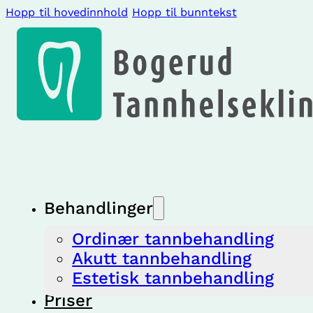
Hopp til hovedinnhold
Hopp til bunntekst
Behandlinger
Ordinær tannbehandling
Akutt tannbehandling
Estetisk tannbehandling
Priser