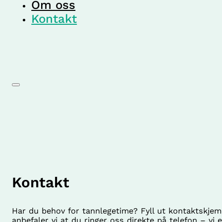
Om oss
Kontakt
Kontakt
Har du behov for tannlegetime? Fyll ut kontaktskjem
anbefaler vi at du ringer oss direkte på telefon – vi e