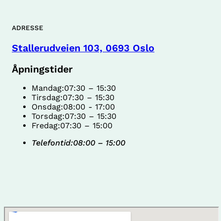
ADRESSE
Stallerudveien 103, 0693 Oslo
Åpningstider
Mandag:
07:30 – 15:30
Tirsdag:
07:30 – 15:30
Onsdag:
08:00 - 17:00
Torsdag:
07:30 – 15:30
Fredag:
07:30 – 15:00
Telefontid:
08:00 – 15:00