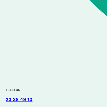
TELEFON
23 38 49 10