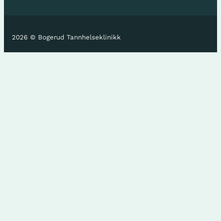
2026 © Bogerud Tannhelseklinikk