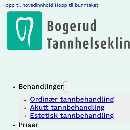
Hopp til hovedinnhold
Hopp til bunntekst
Behandlinger
Ordinær tannbehandling
Akutt tannbehandling
Estetisk tannbehandling
Priser